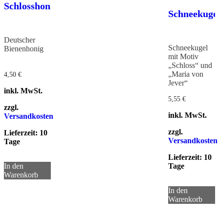
Schlosshonig
Schneekuge
Deutscher
Schneekugel
Bienenhonig
mit Motiv
„Schloss“ und
„Maria von
4,50
€
Jever“
inkl. MwSt.
5,55
€
zzgl.
inkl. MwSt.
Versandkosten
zzgl.
Lieferzeit:
10
Versandkosten
Tage
Lieferzeit:
10
In den
Tage
Warenkorb
In den
Warenkorb