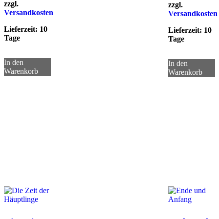
zzgl.
zzgl.
Versandkosten
Versandkosten
Lieferzeit:
10
Lieferzeit:
10
Tage
Tage
In den
In den
Warenkorb
Warenkorb