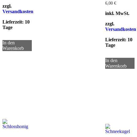
6,00
€
zzgl.
Versandkosten
inkl. MwSt.
Lieferzeit:
10
zzgl.
Tage
Versandkosten
Lieferzeit:
10
In den
Tage
Warenkorb
In den
Warenkorb