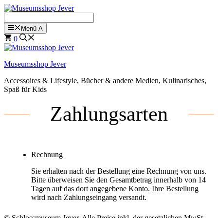
Zum
Inhalt
springen
Menü A
0
Museumsshop Jever
Accessoires & Lifestyle, Bücher & andere Medien, Kulinarisches,
Spaß für Kids
Zahlungsarten
Rechnung
Sie erhalten nach der Bestellung eine Rechnung von uns.
Bitte überweisen Sie den Gesamtbetrag innerhalb von 14
Tagen auf das dort angegebene Konto. Ihre Bestellung
wird nach Zahlungseingang versandt.
© Schlossmuseum Jever. Alle Preise inkl. der gesetzlichen MwSt.