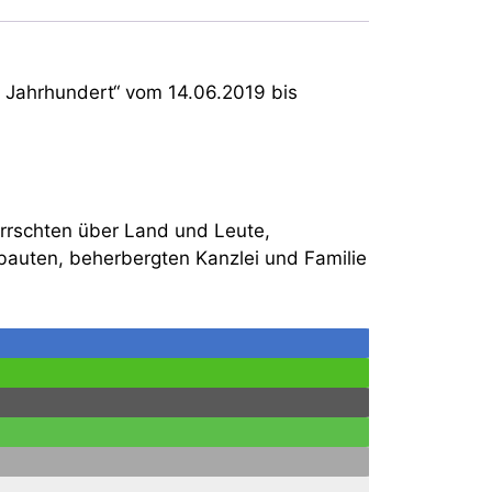
6. Jahrhundert“ vom 14.06.2019 bis
errschten über Land und Leute,
rbauten, beherbergten Kanzlei und Familie