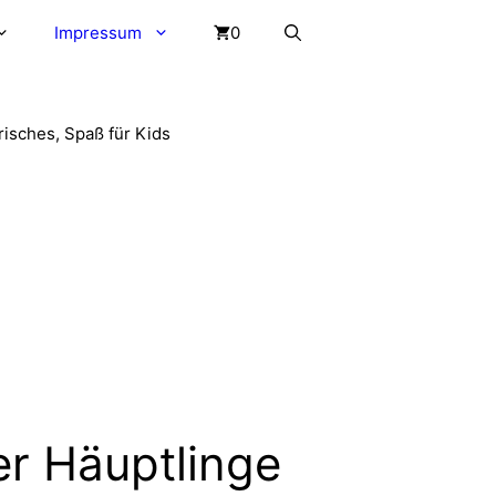
Impressum
0
risches, Spaß für Kids
er Häuptlinge