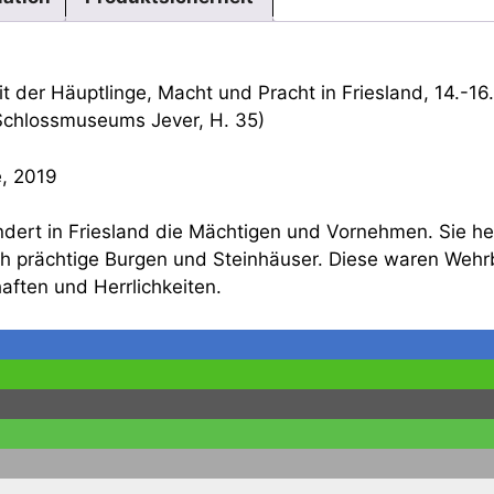
eit der Häuptlinge, Macht und Pracht in Friesland, 14.-1
 Schlossmuseums Jever, H. 35)
e, 2019
ndert in Friesland die Mächtigen und Vornehmen. Sie h
ich prächtige Burgen und Steinhäuser. Diese waren Weh
ften und Herrlichkeiten.