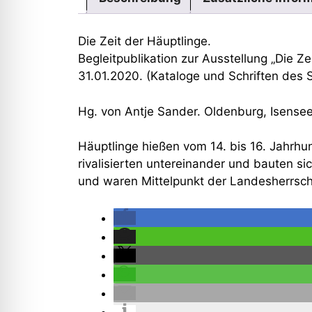
Die Zeit der Häuptlinge.
Begleitpublikation zur Ausstellung „Die Z
31.01.2020. (Kataloge und Schriften des
Hg. von Antje Sander. Oldenburg, Isense
Häuptlinge hießen vom 14. bis 16. Jahrhu
rivalisierten untereinander und bauten s
und waren Mittelpunkt der Landesherrscha