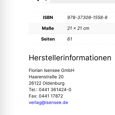
ISBN
978-37308-1558-8
Maße
21 x 21 cm
Seiten
61
Herstellerinformationen
Florian Isensee GmbH
Haarenstraße 20
26122 Oldenburg
Tel.: 0441 361424-0
Fax: 0441 17872
verlag@isensee.de