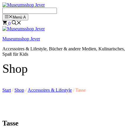
Zum
Inhalt
springen
Menü A
0
Museumsshop Jever
Accessoires & Lifestyle, Bücher & andere Medien, Kulinarisches,
Spaß für Kids
Shop
Start
/
Shop
/
Accessoires & Lifestyle
/ Tasse
Tasse