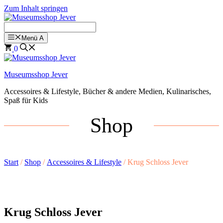
Zum Inhalt springen
Menü A
0
Museumsshop Jever
Accessoires & Lifestyle, Bücher & andere Medien, Kulinarisches,
Spaß für Kids
Shop
Start
/
Shop
/
Accessoires & Lifestyle
/ Krug Schloss Jever
Krug Schloss Jever