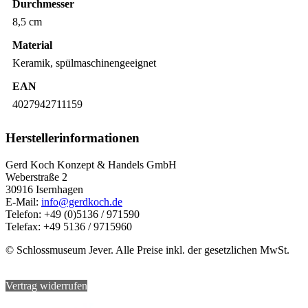
Durchmesser
8,5 cm
Material
Keramik, spülmaschinengeeignet
EAN
4027942711159
Herstellerinformationen
Gerd Koch Konzept & Handels GmbH
Weberstraße 2
30916 Isernhagen
E-Mail:
info@gerdkoch.de
Telefon: +49 (0)5136 / 971590
Telefax: +49 5136 / 9715960
© Schlossmuseum Jever. Alle Preise inkl. der gesetzlichen MwSt.
Vertrag widerrufen